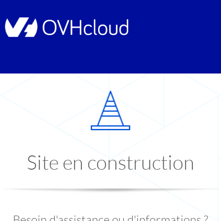
Site en construction
Besoin d'assistance ou d'informations ?